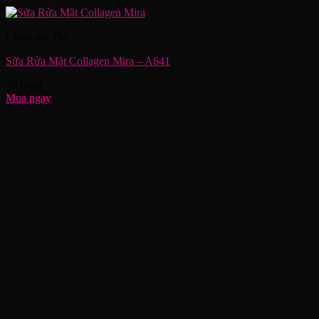
Chăm sóc Da
Sữa Rửa Mặt Collagen Mira – A641
79,000
₫
Mua ngay