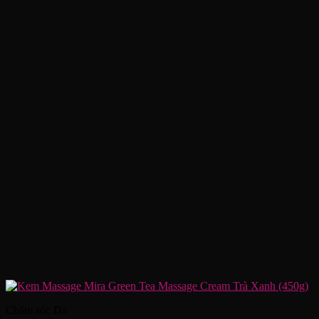
Chăm sóc Da