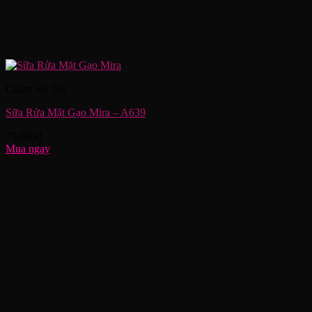
Chăm sóc Da
Sữa Rửa Mặt Gạo Mira – A639
79,000
₫
Mua ngay