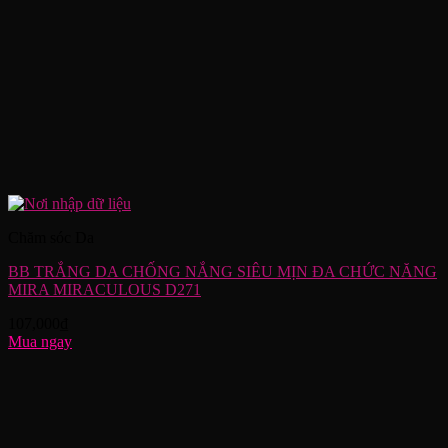
Chăm sóc Da
BB TRẮNG DA CHỐNG NẮNG SIÊU MỊN ĐA CHỨC NĂNG
MIRA MIRACULOUS D271
107,000
₫
Mua ngay