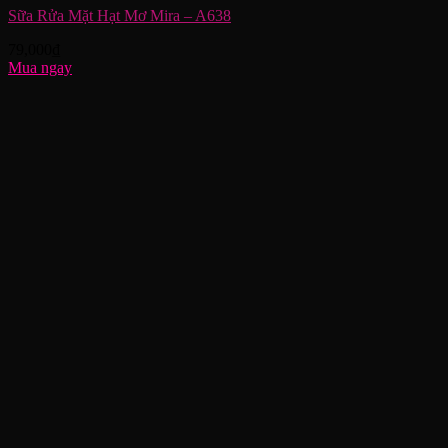
Sữa Rửa Mặt Hạt Mơ Mira – A638
79,000
₫
Mua ngay