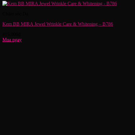
Chăm sóc Da
Kem BB MIRA Jewel Wrinkle Care & Whitening – B786
415,000
₫
Mua ngay