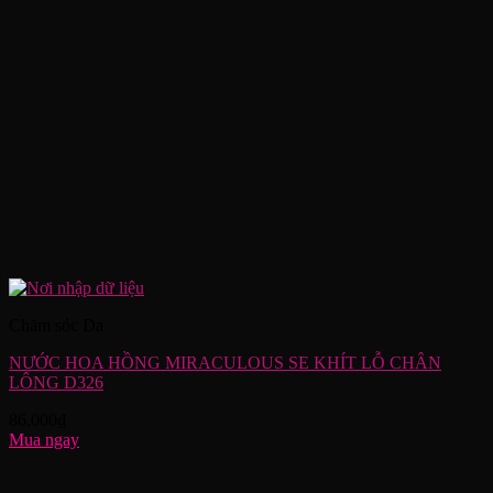
Chăm sóc Da
NƯỚC HOA HỒNG MIRACULOUS SE KHÍT LỖ CHÂN
LÔNG D326
86,000
₫
Mua ngay