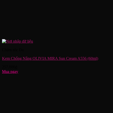
Chăm sóc Da
Kem Chống Nắng OLIVIA MIRA Sun Cream A556 (60ml)
257,000
₫
Mua ngay