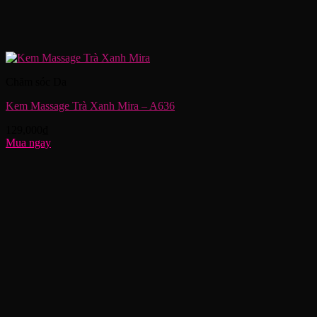
Chăm sóc Da
Kem Massage Trà Xanh Mira – A636
129,000
₫
Mua ngay