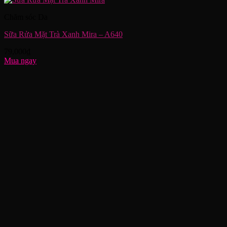
Chăm sóc Da
Sữa Rửa Mặt Trà Xanh Mira – A640
79,000
₫
Mua ngay