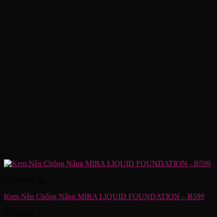
Chăm sóc Da
Kem Nền Chống Nắng MIRA LIQUID FOUNDATION – B599
215,000
₫