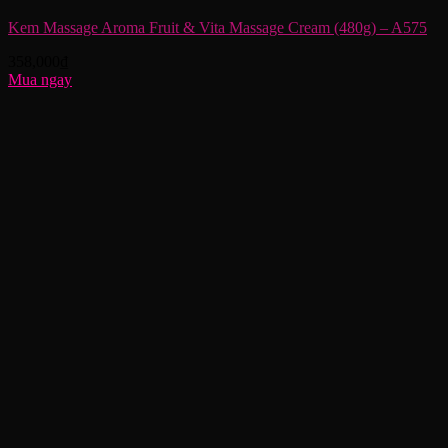
Kem Massage Aroma Fruit & Vita Massage Cream (480g) – A575
358,000
₫
Mua ngay