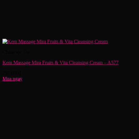
Chăm sóc Da
Kem Massage Mira Fruits & Vita Cleansing Cream – A577
257,000
₫
Mua ngay