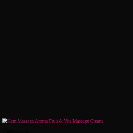
Chăm sóc Da